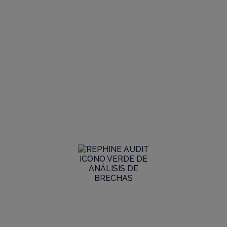
Biblioteca global
de auditorías