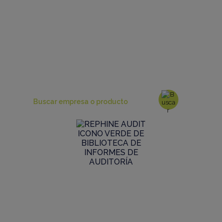
Buscar en nuestra biblioteca de
auditoría
Simplemente vaya directamente a una
búsqueda para localizar los informes que
cubren los sitios y productos que necesita
Explorar la biblioteca de auditoría