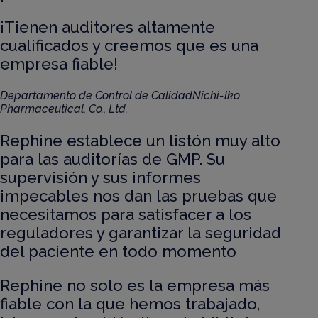
¡Tienen auditores altamente
cualificados y creemos que es una
empresa fiable!
Departamento de Control de Calidad
Nichi-lko
Pharmaceutical, Co., Ltd.
Rephine establece un listón muy alto
para las auditorías de GMP. Su
supervisión y sus informes
impecables nos dan las pruebas que
necesitamos para satisfacer a los
reguladores y garantizar la seguridad
del paciente en todo momento
Rephine no solo es la empresa más
fiable con la que hemos trabajado,