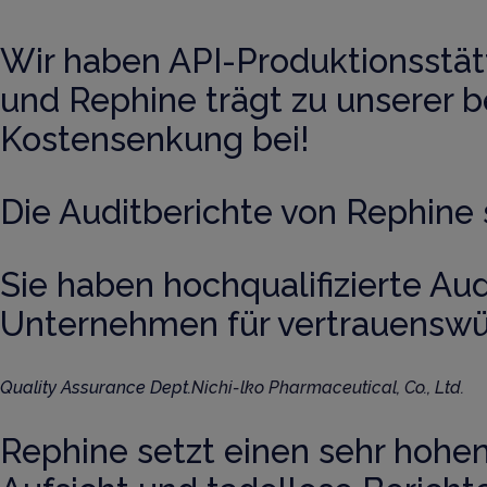
Wir haben API-Produktionsstätt
und Rephine trägt zu unserer be
Kostensenkung bei!
Die Auditberichte von Rephine s
Sie haben hochqualifizierte Aud
Unternehmen für vertrauenswür
Quality Assurance Dept.
Nichi-lko Pharmaceutical, Co., Ltd.
Rephine setzt einen sehr hohen