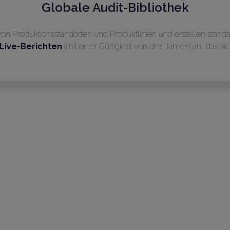
Globale Audit-Bibliothek
on Produktionsstandorten und Produktlinien und erstellen stan
Live-Berichten
(mit einer Gültigkeit von drei Jahren) an, das s