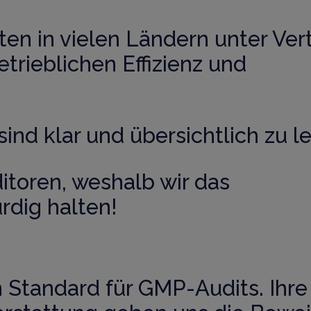
en in vielen Ländern unter Vert
trieblichen Effizienz und
ind klar und übersichtlich zu l
itoren, weshalb wir das
dig halten!
 Standard für GMP-Audits. Ihre