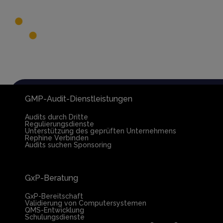
Globale Audit-Bibliothek
Dienstleistungen
GMP-Audit-Dienstleistungen
Audits durch Dritte
Regulierungsdienste
Unterstützung des geprüften Unternehmens
Rephine Verbinden
Audits suchen Sponsoring
GxP-Beratung
GxP-Bereitschaft
Validierung von Computersystemen
QMS-Entwicklung
Schulungsdienste