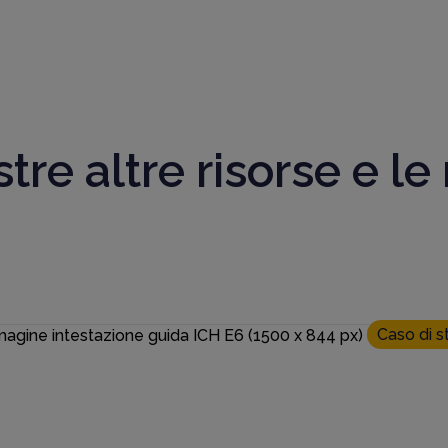
tre altre risorse e le
Caso di s