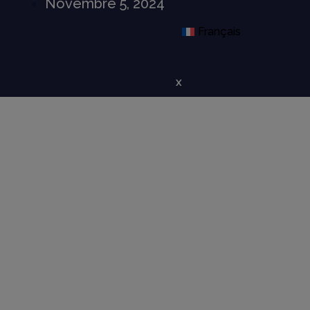
Novembre 5, 2024
Français
X