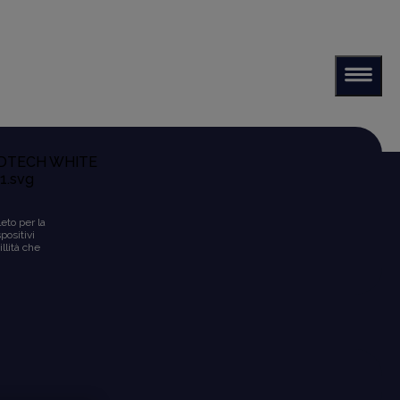
eto per la
positivi
illità che