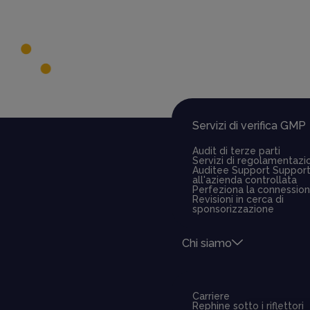
Libreria globale di audit
Servizi
Servizi di verifica GMP
Audit di terze parti
Servizi di regolamentazi
Auditee Support
Suppor
all'azienda controllata
Perfeziona la connessio
Revisioni in cerca di
sponsorizzazione
Chi siamo
Carriere
Rephine sotto i riflettori