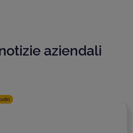
 notizie aziendali
tudio