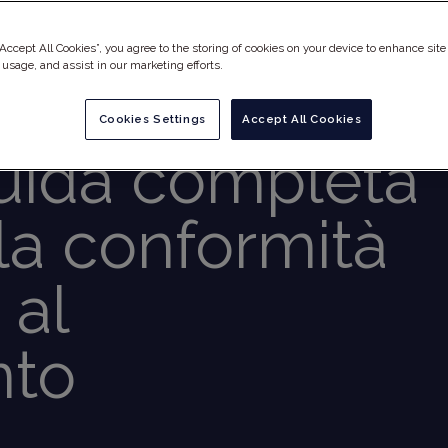
“Accept All Cookies”, you agree to the storing of cookies on your device to enhance site
 usage, and assist in our marketing efforts.
la progettazio
Cookies Settings
Accept All Cookies
uida completa
 la conformità
 al
nto