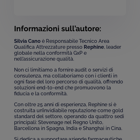
Informazioni sull’autore:
Silvia Cano
è Responsabile Tecnico Area
Qualifica Attrezzature presso
Rephine
, leader
globale nella conformità GxP e
nell’assicurazione qualità.
Non ci limitiamo a fornire audit o servizi di
consulenza, ma collaboriamo con i clienti in
ogni fase del loro percorso di qualità, offrendo
soluzioni end-to-end che promuovono la
fiducia e la conformità.
Con oltre 25 anni di esperienza, Rephine si è
costruita un’invidiabile reputazione come gold
standard del settore, operando da quattro sedi
principali: Stevenage nel Regno Unito,
Barcellona in Spagna, India e Shanghai in Cina.
Si dedica a supportare aziende farmaceutiche,