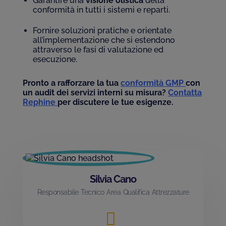
Garantire una
visione olistica
della
conformità in tutti i sistemi e reparti.
Fornire soluzioni pratiche e orientate
all’implementazione che si estendono
attraverso le fasi di valutazione ed
esecuzione.
Pronto a rafforzare la tua
conformità GMP
con
un audit dei servizi interni su misura?
Contatta
Rephine
per discutere le tue esigenze.
Silvia Cano
Responsabile Tecnico Area Qualifica Attrezzature