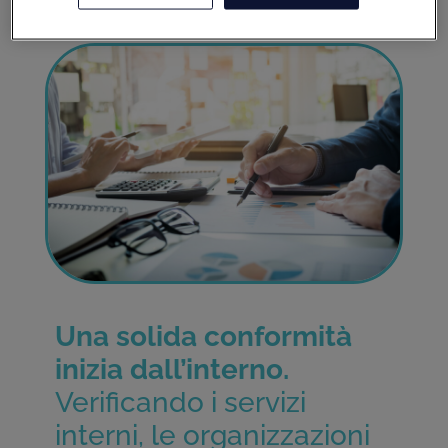
Una solida conformità
inizia dall’interno.
Verificando i servizi
interni, le organizzazioni