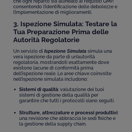
che ogni reparto sia allineato ai requisiti GMP,
consentendo l’identificazione delle debolezze e
l’implementazione di miglioramenti.
3. Ispezione Simulata: Testare la
Tua Preparazione Prima delle
Autorità Regolatorie
Un servizio di
simula una
Ispezione Simulata
vera ispezione da parte di un’autorità
regolatoria, mostrandoti esattamente dove
esistono lacune di conformità prima
dell’ispezione reale. Le aree chiave coinvolte
nell’ispezione simulata includono:
Sistemi di qualità
: valutazione dei tuoi
sistemi di gestione della qualità per
garantire che tutti i protocolli siano seguiti.
Strutture, attrezzature e processi produttivi
:
una revisione che abbraccia le sedi fisiche e
la gestione della supply chain.