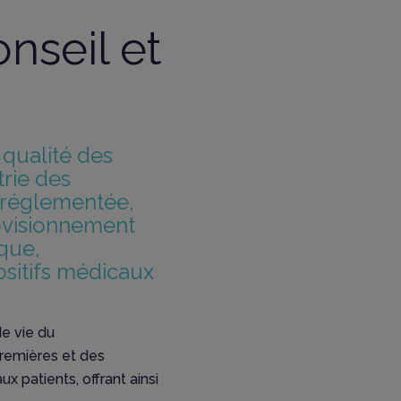
nseil et
qualité des
trie des
t réglementée,
ovisionnement
que,
ositifs médicaux
e vie du
remières et des
ux patients, offrant ainsi