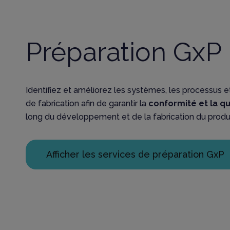
Préparation GxP
Identifiez et améliorez les systèmes, les processus et
de fabrication afin de garantir la
conformité et la qu
long du développement et de la fabrication du produi
Afficher les services de préparation GxP