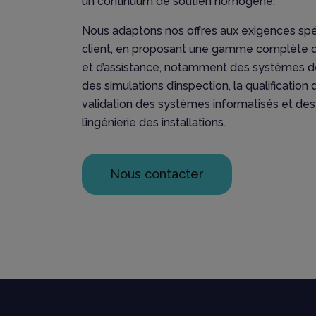
un continuum de soutien homogène.
Nous adaptons nos offres aux exigences sp
client, en proposant une gamme complète d
et d’assistance, notamment des systèmes de 
des simulations d’inspection, la qualificatio
validation des systèmes informatisés et des
l’ingénierie des installations.
Nous contacter