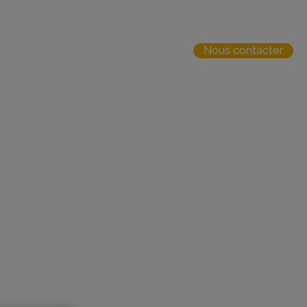
Centre de ressources
Login
Nous contacter
Français