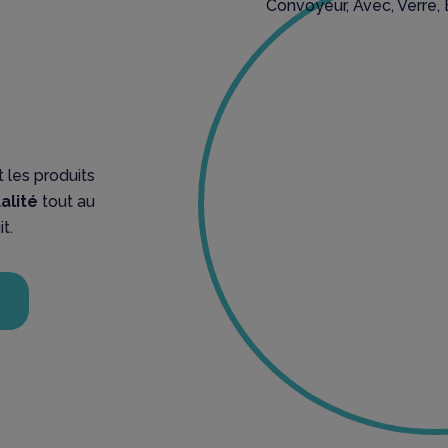
 les produits
alité
tout au
t.