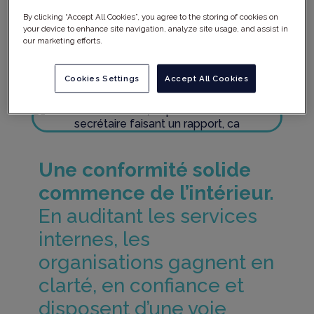
fabrication (BPF) est vital pour toute
By clicking “Accept All Cookies”, you agree to the storing of cookies on
organisation du secteur des sciences de la
your device to enhance site navigation, analyze site usage, and assist in
vie. Poursuivez votre lecture pour découvrir
our marketing efforts.
comment.
Cookies Settings
Accept All Cookies
Une conformité solide
commence de l’intérieur.
En auditant les services
internes, les
organisations gagnent en
clarté, en confiance et
disposent d’une voie