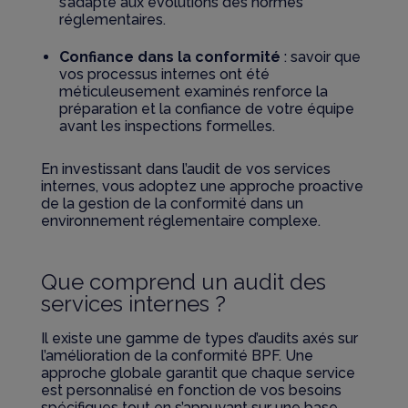
s’adapte aux évolutions des normes
réglementaires.
Confiance dans la conformité
: savoir que
vos processus internes ont été
méticuleusement examinés renforce la
préparation et la confiance de votre équipe
avant les inspections formelles.
En investissant dans l’audit de vos services
internes, vous adoptez une approche proactive
de la gestion de la conformité dans un
environnement réglementaire complexe.
Que comprend un audit des
services internes ?
Il existe une gamme de types d’audits axés sur
l’amélioration de la conformité BPF. Une
approche globale garantit que chaque service
est personnalisé en fonction de vos besoins
spécifiques tout en
s’appuyant
sur une base