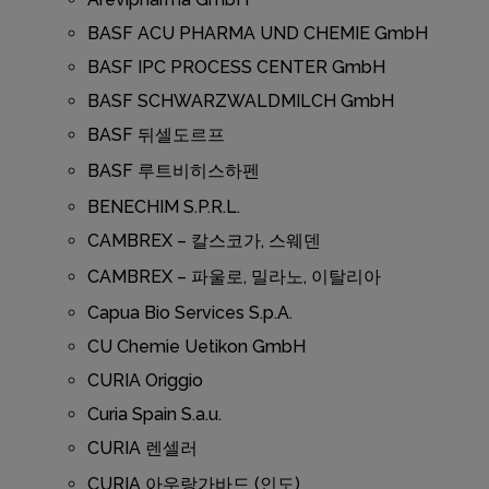
BASF ACU PHARMA UND CHEMIE GmbH
BASF IPC PROCESS CENTER GmbH
BASF SCHWARZWALDMILCH GmbH
BASF 뒤셀도르프
BASF 루트비히스하펜
BENECHIM S.P.R.L.
CAMBREX – 칼스코가, 스웨덴
CAMBREX – 파울로, 밀라노, 이탈리아
Capua Bio Services S.p.A.
CU Chemie Uetikon GmbH
CURIA Origgio
Curia Spain S.a.u.
CURIA 렌셀러
CURIA 아우랑가바드 (인도)