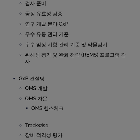
검사 준비
공정 유효성 검증
연구 개발 분야 GxP
우수 유통 관리 기준
우수 임상 시험 관리 기준 및 약물감시
위해성 평가 및 완화 전략 (REMS) 프로그램 감
사
GxP 컨설팅
QMS 개발
QMS 자문
QMS 헬스체크
Trackwise
장비 적격성 평가