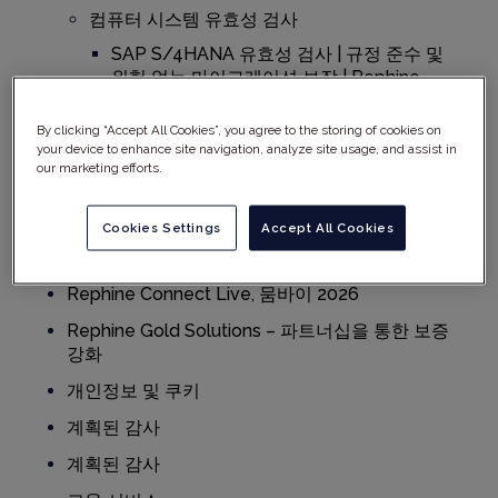
컴퓨터 시스템 유효성 검사
SAP S/4HANA 유효성 검사 | 규정 준수 및
위험 없는 마이그레이션 보장 | Rephine
ValGenesis VLMS
By clicking “Accept All Cookies”, you agree to the storing of cookies on
디지털 헬스 체크: 귀사의 전산화 시스템은
your device to enhance site navigation, analyze site usage, and assist in
our marketing efforts.
검사 준비가 되어 있습니까?
Cookies Settings
Accept All Cookies
Rephine Connect Live 전체 영상
Rephine Connect Live, 뭄바이 2026
Rephine Gold Solutions – 파트너십을 통한 보증
강화
개인정보 및 쿠키
계획된 감사
계획된 감사