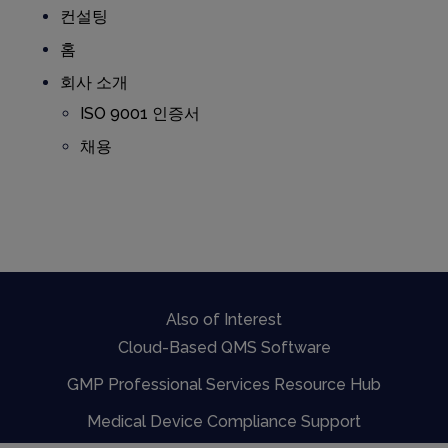
컨설팅
홈
회사 소개
ISO 9001 인증서
채용
Also of Interest
Cloud-Based QMS Software
GMP Professional Services Resource Hub
Medical Device Compliance Support