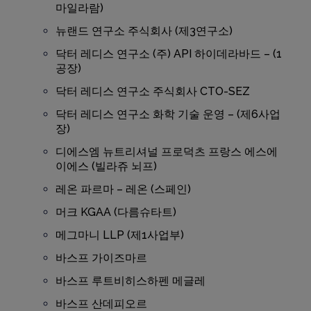
마일라람)
뉴랜드 연구소 주식회사 (제3연구소)
닥터 레디스 연구소 (주) API 하이데라바드 – (1
공장)
닥터 레디스 연구소 주식회사 CTO-SEZ
닥터 레디스 연구소 화학 기술 운영 – (제6사업
장)
디에스엠 뉴트리셔널 프로덕츠 프랑스 에스에
이에스 (빌라쥬 뇌프)
레온 파르마 – 레온 (스페인)
머크 KGAA (다름슈타트)
메그마니 LLP (제1사업부)
바스프 가이즈마르
바스프 루트비히스하펜 메글레
바스프 산데피오르