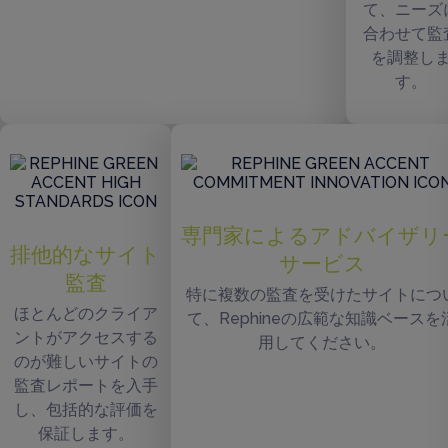
て、ニーズ
合わせて監
を調整し
す。
専門家によるアドバイザリ
排他的なサイト
サービス
監査
特に複数の監査を受けたサイトにつ
ほとんどのクライア
て、Rephineの広範な知識ベースを
ントがアクセスする
用してください。
のが難しいサイトの
監査レポートを入手
し、包括的な評価を
保証します。