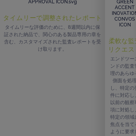
タイムリーで調整されたレポート
タイムリーな評価のために、8週間以内に保
証された納品で、関心のある製品専用の章を
柔軟な監
含む、カスタマイズされた監査レポートを受
リクエス
け取ります。
エンドツー
ンドの監査
理のあらゆ
側面を処
し、特定の
件に対応し
以前の観察
項に対処し
特定の領域
焦点を当て
ように要求