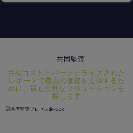
共同監査
共有コストとパーソナライズされた
レポートで最高の価格を提供するた
めに、最も便利なソリューションを
探します