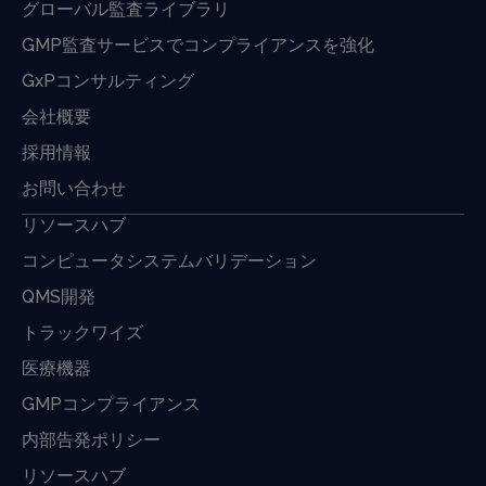
グローバル監査ライブラリ
GMP監査サービスでコンプライアンスを強化
GxPコンサルティング
会社概要
採用情報
お問い合わせ
リソースハブ
コンピュータシステムバリデーション
QMS開発
トラックワイズ
医療機器
GMPコンプライアンス
内部告発ポリシー
リソースハブ