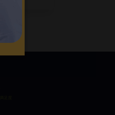
様
満足度