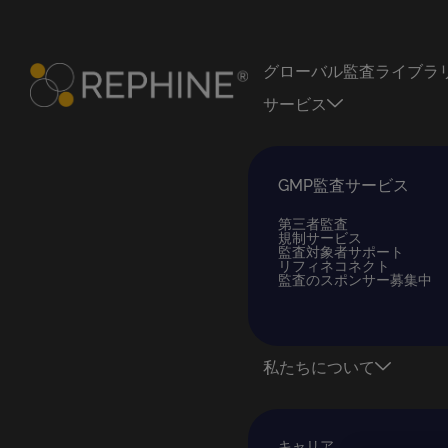
グローバル監査ライブラ
サービス
GMP監査サービス
第三者監査
規制サービス
監査対象者サポート
リフィネコネクト
監査のスポンサー募集中
私たちについて
キャリア