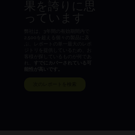
果を誇りに思
っています
弊社は、3年間の有効期間内で
2,500を超える個々の製品に及
ぶ、レポートの単一最大のレポ
ジトリを提供しているため、お
客様が探しているものが何であ
れ、
すでにカバーされている可
能性が高いです。
次のレポートを検索