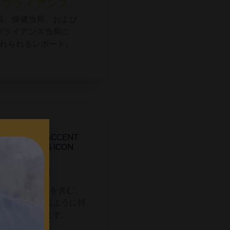
ンプライアンス
局、保健当局、および
プライアンス当局に
れられるレポート。
カバレッジ
施設、リソースを含む、
体をカバーするように特
設計されています。