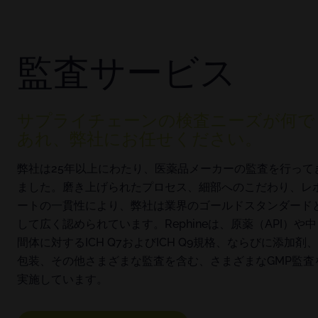
監査サービス
サプライチェーンの検査ニーズが何で
あれ、弊社にお任せください。
弊社は25年以上にわたり、医薬品メーカーの監査を行って
ました。磨き上げられたプロセス、細部へのこだわり、レ
ートの一貫性により、弊社は業界のゴールドスタンダード
して広く認められています。Rephineは、原薬（API）や中
間体に対するICH Q7およびICH Q9規格、ならびに添加剤
包装、その他さまざまな監査を含む、さまざまなGMP監査
実施しています。