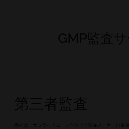
GMP監査
第三者監査
弊社は、サプライチェーン全体で医薬品メーカーの厳