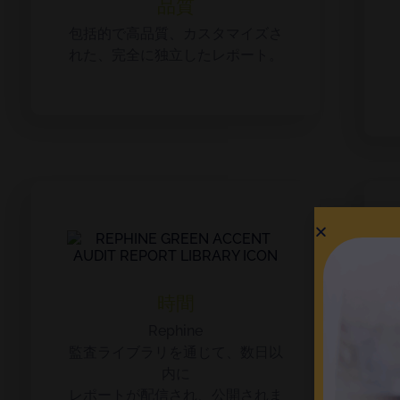
品質
包括的で高品質、カスタマイズさ
れた、完全に独立したレポート。
時間
Rephine
監査ライブラリを通じて、数日以
内に
レポートが配信され、公開されま