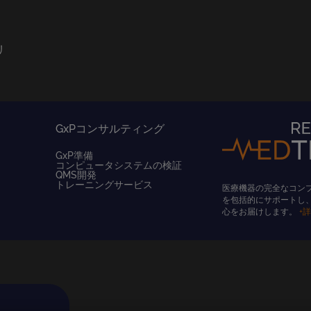
リ
GxPコンサルティング
GxP準備
コンピュータシステムの検証
QMS開発
トレーニングサービス
医療機器の完全なコン
を包括的にサポートし
心をお届けします。
+