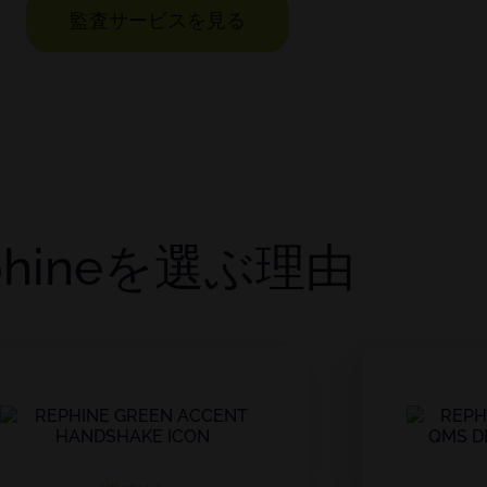
監査サービスを見る
phineを選ぶ理由