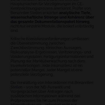
Hauptursachen für Verzögerungen im CE-
Kennzeichnungsprozess anerkannt. Prüfer von
Benannten Stellen erwarten
analytische Tiefe,
wissenschaftliche Strenge und Kohärenz über
das gesamte Dokumentationspaket hinweg,
nicht nur einzelne Module, die isoliert vollständig
sind.
Kritische Konsistenzanforderungen umfassen
die Übereinstimmung zwischen
Zweckbestimmung, klinischen Aussagen,
Risikoanalyse-Ergebnissen, Verifizierungs- und
Validierungsdaten, Fertigungsinformationen und
Planung der Marktüberwachung nach dem
Inverkehrbringen. Jede Inkonsistenz ist ein
potenzieller Mangel. Jeder Mangel ist eine
potenzielle Verzögerung.
Die Verwaltung von Interaktionen mit Benannten
Stellen – von der NB-Auswahl und
Vorgesprächen über Anfragen nach
zusätzlichen Informationen während des
Prüfprozesses bis hin zum Prozess der
Mängelbehebung – erfordert nicht nur