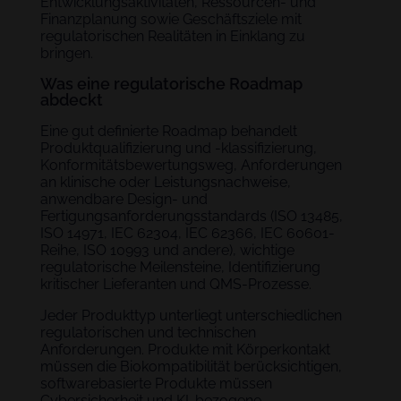
Entwicklungsaktivitäten, Ressourcen- und
Finanzplanung sowie Geschäftsziele mit
regulatorischen Realitäten in Einklang zu
bringen.
Was eine regulatorische Roadmap
abdeckt
Eine gut definierte Roadmap behandelt
Produktqualifizierung und -klassifizierung,
Konformitätsbewertungsweg, Anforderungen
an klinische oder Leistungsnachweise,
anwendbare Design- und
Fertigungsanforderungsstandards (ISO 13485,
ISO 14971, IEC 62304, IEC 62366, IEC 60601-
Reihe, ISO 10993 und andere), wichtige
regulatorische Meilensteine, Identifizierung
kritischer Lieferanten und QMS-Prozesse.
Jeder Produkttyp unterliegt unterschiedlichen
regulatorischen und technischen
Anforderungen. Produkte mit Körperkontakt
müssen die Biokompatibilität berücksichtigen,
softwarebasierte Produkte müssen
Cybersicherheit und KI-bezogene