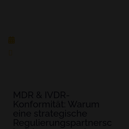
Ansatz für
MedTech
Juni 23, 2026
15 Minutes
MDR & IVDR-
Konformität: Warum
eine strategische
Regulierungspartnersc