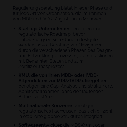
Regulierungsberatung bietet in jeder Phase und
für jede Art von Organisation, die im Rahmen
von MDR und IVDR tätig ist, einen Mehrwert:
Start-up-Unternehmen
benötigen eine
regulatorische Roadmap, bevor
Entwicklungsentscheidungen festgelegt
werden, sowie Beratung zur Navigation
durch die verschiedenen Phasen des Design-
und Entwicklungsprozesses, zu Interaktionen
mit Benannten Stellen und zum
Zertifizierungsprozess
KMU, die von ihren MDD- oder IVDD-
Altprodukten zur MDR/IVDR übergehen,
benötigen eine Gap-Analyse und strukturierte
Abhilfemaßnahmen, ohne den laufenden
Betrieb zu stören.
Multinationale Konzerne
benötigen
regulatorisches Fachwissen, das sich effizient
in etablierte globale Strukturen integriert.
Softwareentwickler,
die MDSW (mit oder