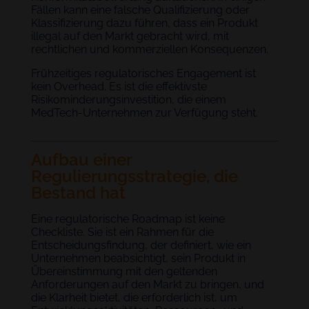
Fällen kann eine falsche Qualifizierung oder
Klassifizierung dazu führen, dass ein Produkt
illegal auf den Markt gebracht wird, mit
rechtlichen und kommerziellen Konsequenzen.
Frühzeitiges regulatorisches Engagement ist
kein Overhead. Es ist die effektivste
Risikominderungsinvestition, die einem
MedTech-Unternehmen zur Verfügung steht.
Aufbau einer
Regulierungsstrategie, die
Bestand hat
Eine regulatorische Roadmap ist keine
Checkliste. Sie ist ein Rahmen für die
Entscheidungsfindung, der definiert, wie ein
Unternehmen beabsichtigt, sein Produkt in
Übereinstimmung mit den geltenden
Anforderungen auf den Markt zu bringen, und
die Klarheit bietet, die erforderlich ist, um