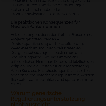
Hersteller- und Produktregistrierung (UDI und
Eudamed). Regulatorische Anforderungen
stehen nicht mehr neben der
Produktentwicklung, sie durchziehen sie.
Die praktischen Konsequenzen für
MedTech-Unternehmen
Entscheidungen, die in den frühen Phasen eines
Projekts getroffen werden –
Produktqualifizierung und -klassifizierung,
Zweckbestimmung, Nachweisstrategien,
Designentscheidungen – bestimmen den
Regulierungsweg, Art und Umfang der
erforderlichen klinischen Daten und letztlich den
Zeitplan und die Kosten für den Marktzugang.
Wenn Sie diese Entscheidungen falsch treffen
oder ohne regulatorischen Input treffen, werden
Sie später dafür bezahlen. Und später ist immer
teurer.
Warum generische
Regulierungsunterstützung
nicht ausreicht