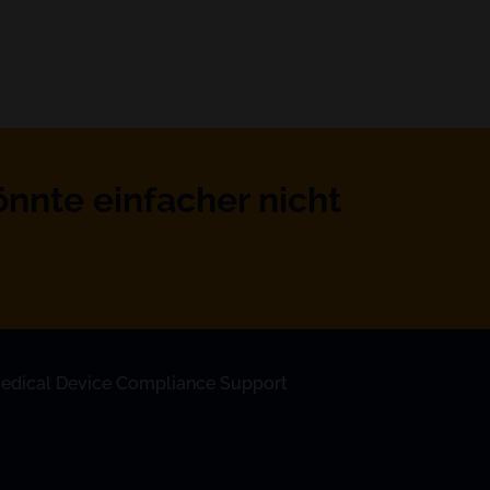
önnte einfacher nicht
edical Device Compliance Support