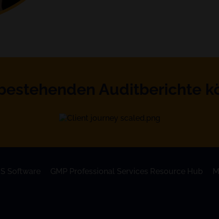
 bestehenden Auditberichte k
S Software
GMP Professional Services Resource Hub
M