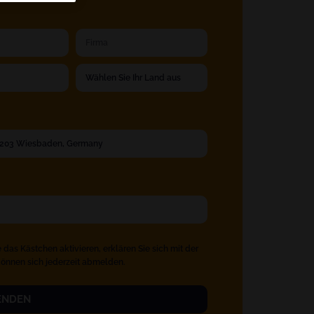
 das Kästchen aktivieren, erklären Sie sich mit der
können sich jederzeit abmelden.
ENDEN