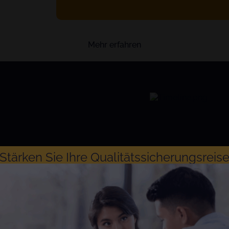
Mehr erfahren
Stärken Sie Ihre Qualitätssicherungsreis