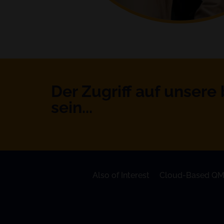
Der Zugriff auf unsere
sein...
Also of Interest
Cloud-Based QM