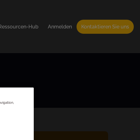
Ressourcen-Hub
Anmelden
Kontaktieren Sie uns
vigation,